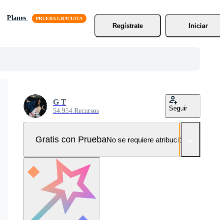
Planes
Regístrate
Iniciar
G T
Seguir
54.954 Recursos
Gratis con Prueba
No se requiere atribución!