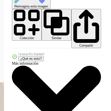
Reimagina esta imagen
Colección
Similar
Compartir
Licencia Pro Standard
¿Qué es esto?
Más información