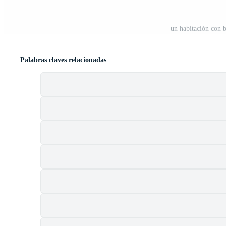
un habitación con 
Palabras claves relacionadas