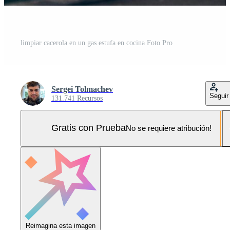
limpiar cacerola en un gas estufa en cocina Foto Pro
Sergei Tolmachev
Seguir
131.741 Recursos
Gratis con Prueba
No se requiere atribución!
Reimagina esta imagen