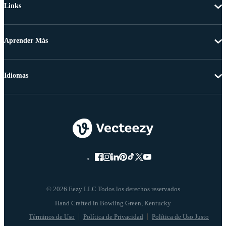
Links
Aprender Más
Idiomas
© 2026 Eezy LLC Todos los derechos reservados
Términos de Uso
Política de Privacidad
Política de Uso Justo