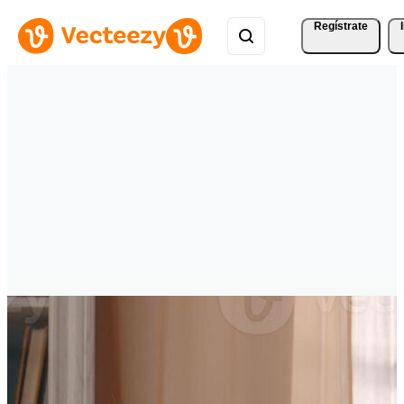
Regístrate