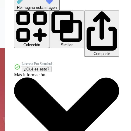
Reimagina esta imagen
Colección
Similar
Compartir
Licencia Pro Standard
¿Qué es esto?
Más información