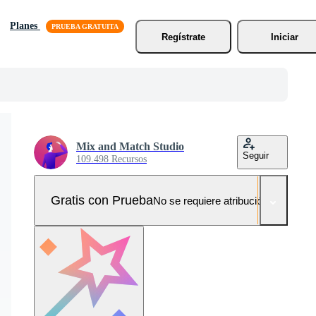
Planes
Regístrate
Iniciar
Mix and Match Studio
Seguir
109.498 Recursos
Gratis con Prueba
No se requiere atribución!