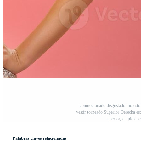
conmocionado disgustado molesto a
vestir torneado Superior Derecha es
superior, en pie cu
Palabras claves relacionadas