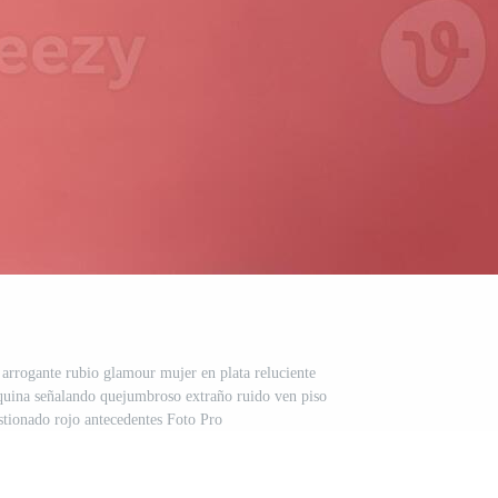
rrogante rubio glamour mujer en plata reluciente
quina señalando quejumbroso extraño ruido ven piso
estionado rojo antecedentes Foto Pro