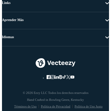
Links
Aprender Más
Idiomas
© 2026 Eezy LLC Todos los derechos reservados
Términos de Uso
Política de Privacidad
Política de Uso Justo