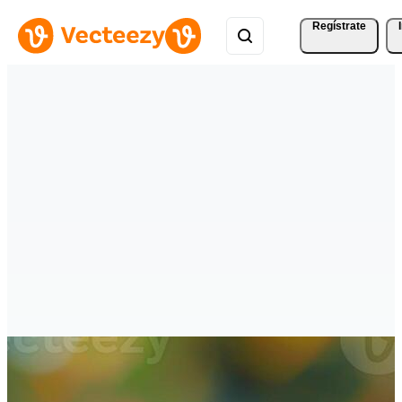
Regístrate