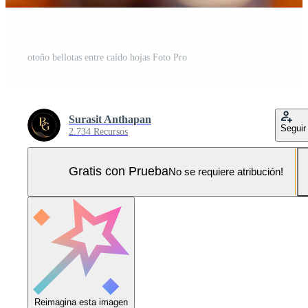
otoño bellotas entre caído hojas Foto Pro
Surasit Anthapan
Seguir
2.734 Recursos
Gratis con Prueba
No se requiere atribución!
Reimagina esta imagen