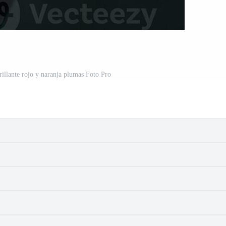
rillante rojo y naranja plumas Foto Pro