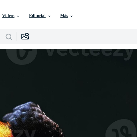
Vídeos
Editorial
Más