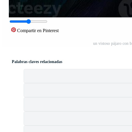
Compartir en Pinterest
un vistoso pájaro con b
Palabras claves relacionadas