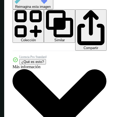
Reimagina esta imagen
Colección
Similar
Compartir
Licencia Pro Standard
¿Qué es esto?
Más información