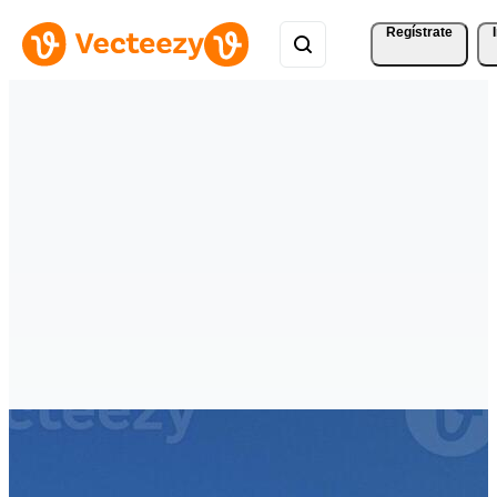
Regístrate