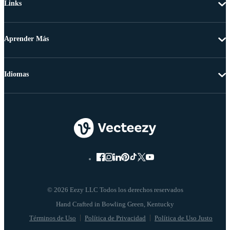
Links
Aprender Más
Idiomas
© 2026 Eezy LLC Todos los derechos reservados
Términos de Uso
Política de Privacidad
Política de Uso Justo