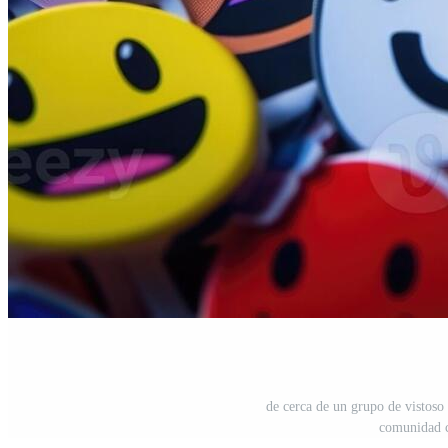
de cerca de un grupo de vistoso
comunidad c