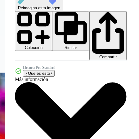
Reimagina esta imagen
Colección
Similar
Compartir
Licencia Pro Standard
¿Qué es esto?
Más información