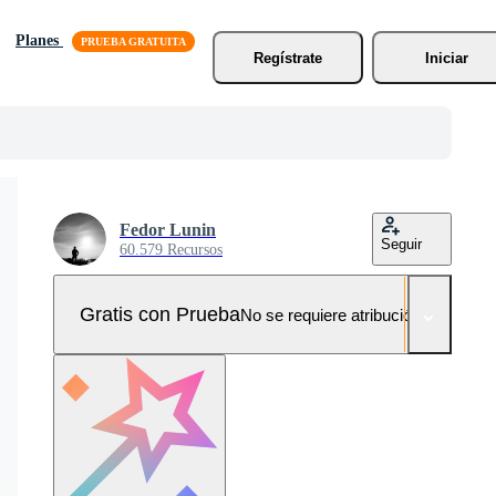
Planes
Regístrate
Iniciar
Fedor Lunin
Seguir
60.579 Recursos
Gratis con Prueba
No se requiere atribución!