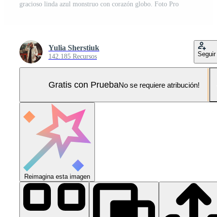
gracioso linda azul monstruo con corazón globo. Foto Pro
Yulia Sherstiuk
Seguir
142.185 Recursos
Gratis con Prueba
No se requiere atribución!
Reimagina esta imagen