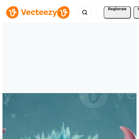
Regístrate