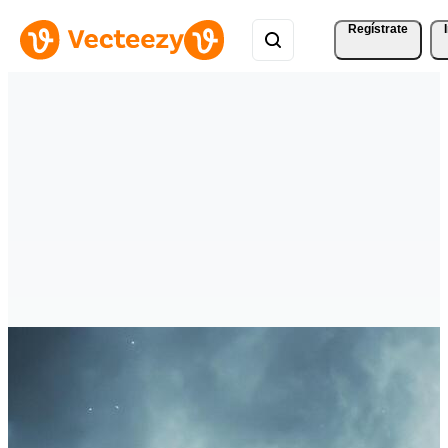
Regístrate