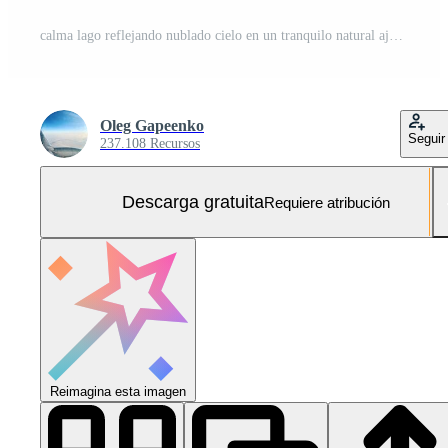
calma lago reflejando nublado cielo en un tranquilo natural ajuste Foto Gratis
Oleg Gapeenko
Seguir
237.108 Recursos
Descarga gratuita
Requiere atribución
Reimagina esta imagen