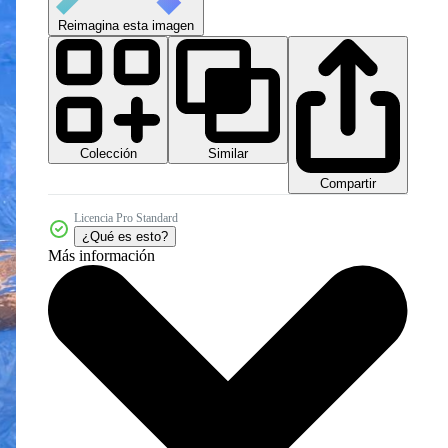
Reimagina esta imagen
Colección
Similar
Compartir
Licencia Pro Standard
¿Qué es esto?
Más información