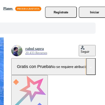
Planes
Regístrate
Iniciar
rahul sapra
Seguir
20.433 Recursos
Gratis con Prueba
No se requiere atribución!