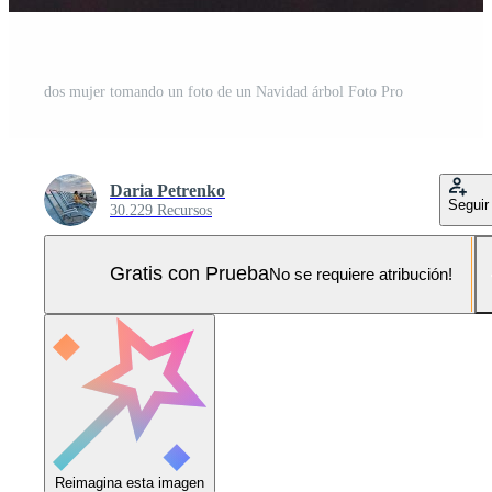
dos mujer tomando un foto de un Navidad árbol Foto Pro
Daria Petrenko
Seguir
30.229 Recursos
Gratis con Prueba
No se requiere atribución!
Reimagina esta imagen