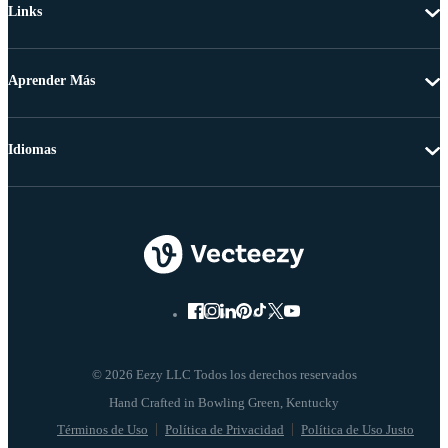
Links
Aprender Más
Idiomas
© 2026 Eezy LLC Todos los derechos reservados
Términos de Uso
Política de Privacidad
Política de Uso Justo