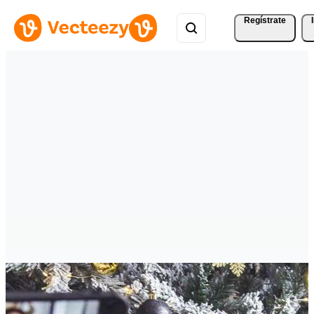
Regístrate