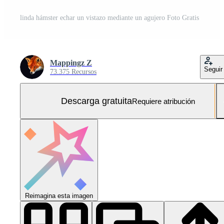
linda hámster echar un vistazo mediante un agujero Foto Gratis
Mappingz Z
Seguir
73.375 Recursos
Descarga gratuita
Requiere atribución
Reimagina esta imagen