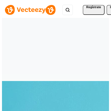
Regístrate