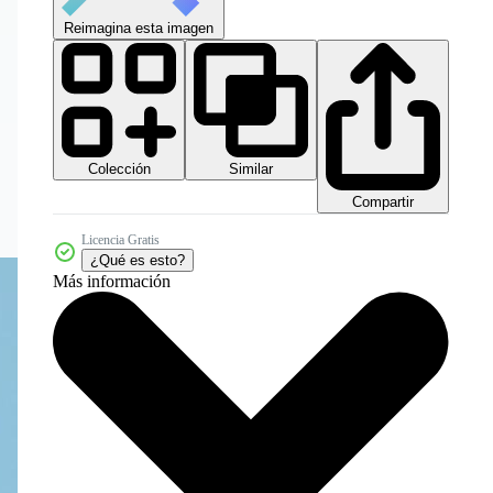
Reimagina esta imagen
Colección
Similar
Compartir
Licencia Gratis
¿Qué es esto?
Más información