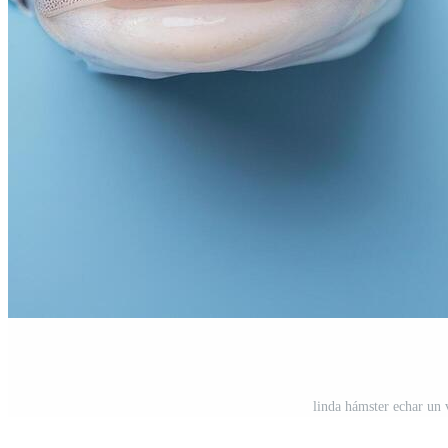
linda hámster echar un 