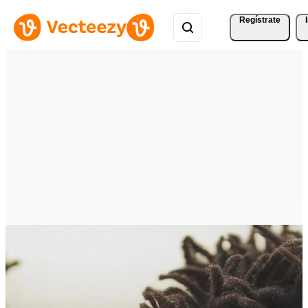
Regístrate