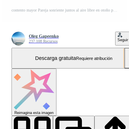
contento mayor Pareja sonriente juntos al aire libre en otoño parque Foto Gratis
Oleg Gapeenko
Seguir
237.108 Recursos
Descarga gratuita
Requiere atribución
Reimagina esta imagen