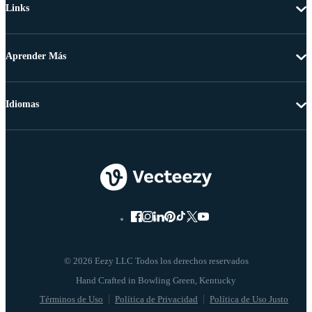
Links
Aprender Más
Idiomas
© 2026 Eezy LLC Todos los derechos reservados
Términos de Uso
Política de Privacidad
Política de Uso Justo