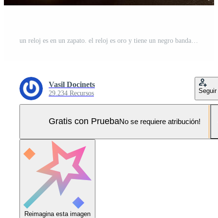
un reloj es en un zapato. el reloj es oro y tiene un negro banda Foto Pro
Vasil Docinets
Seguir
29.234 Recursos
Gratis con Prueba
No se requiere atribución!
Reimagina esta imagen