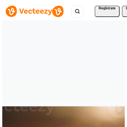
Regístrate