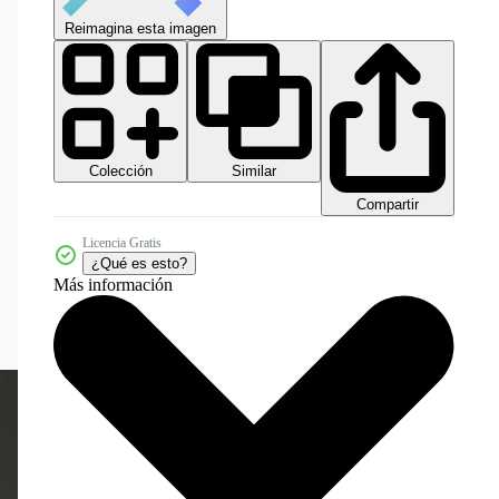
Reimagina esta imagen
Colección
Similar
Compartir
Licencia Gratis
¿Qué es esto?
Más información