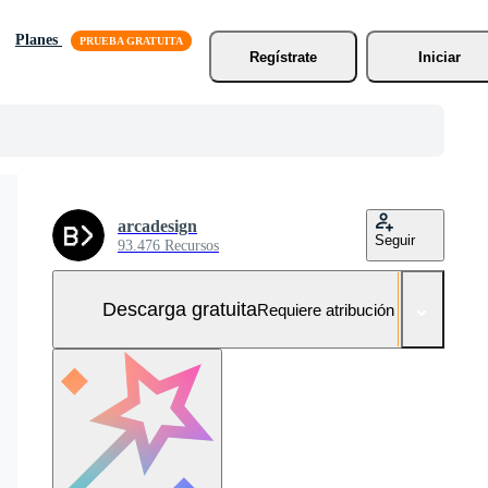
Planes
Regístrate
Iniciar
arcadesign
Seguir
93.476 Recursos
Descarga gratuita
Requiere atribución