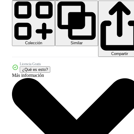
Colección
Similar
Compartir
Licencia Gratis
¿Qué es esto?
Más información