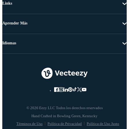
Links
Aprender Más
Idiomas
© 2026 Eezy LLC Todos los derechos reservados
Términos de Uso
Política de Privacidad
Política de Uso Justo