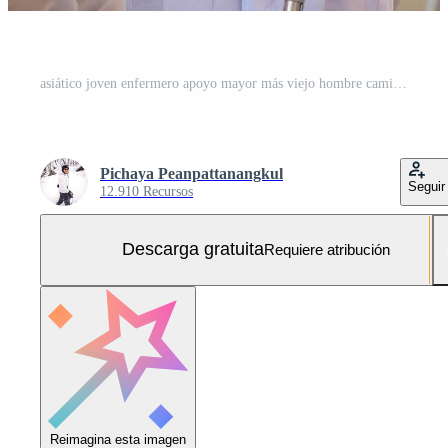
asiático joven enfermero apoyo mayor más viejo hombre caminar con caminante. hermosa enfermero ayuda y tomar cuidado. mayor maduro abuelo paciente haciendo físico terapia con un grupo de mayor amigos en hospital. Foto Gratis
Pichaya Peanpattanangkul
Seguir
12.910 Recursos
Descarga gratuita
Requiere atribución
Reimagina esta imagen