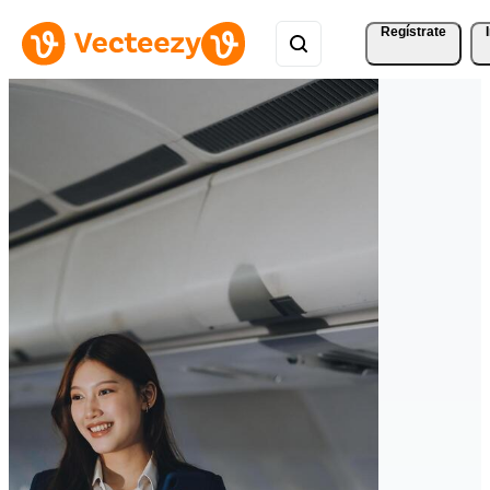
Regístrate