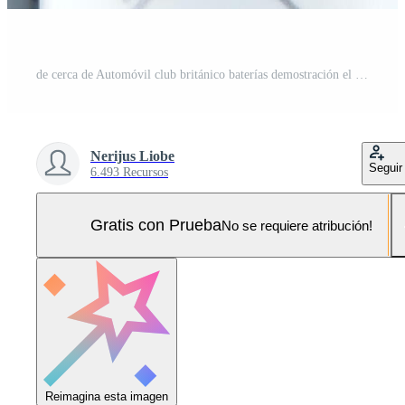
de cerca de Automóvil club británico baterías demostración el positivo terminales Foto Pro
Nerijus Liobe
Seguir
6.493 Recursos
Gratis con Prueba
No se requiere atribución!
Reimagina esta imagen