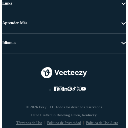
Links
Aprender Más
Idiomas
© 2026 Eezy LLC Todos los derechos reservados
Términos de Uso
Política de Privacidad
Política de Uso Justo