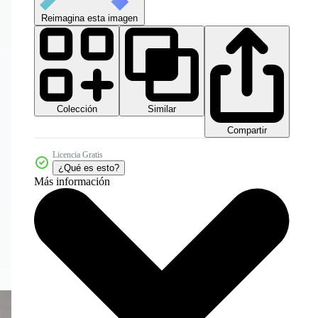
Reimagina esta imagen
Colección
Similar
Compartir
Licencia Gratis
¿Qué es esto?
Más información