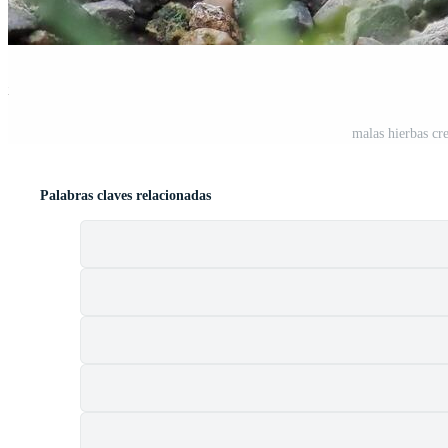
st
malas hierbas cre
Palabras claves relacionadas