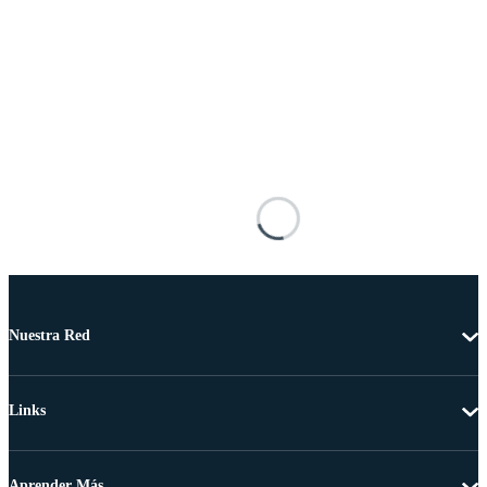
Nuestra Red
Links
Aprender Más