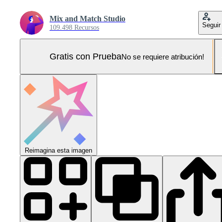
Mix and Match Studio
Seguir
109.498 Recursos
Gratis con Prueba
No se requiere atribución!
Reimagina esta imagen