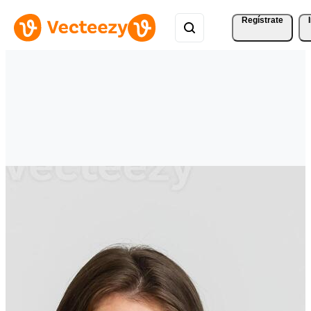
Regístrate