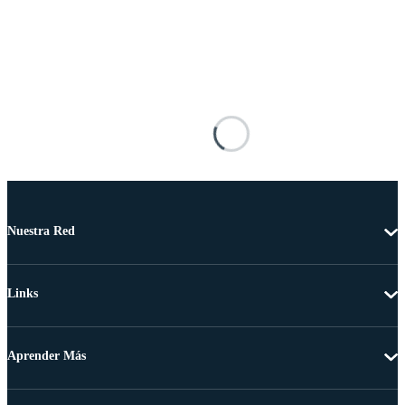
Nuestra Red
Links
Aprender Más