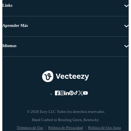
Links
Aprender Más
Idiomas
© 2026 Eezy LLC Todos los derechos reservados
Términos de Uso
Política de Privacidad
Política de Uso Justo