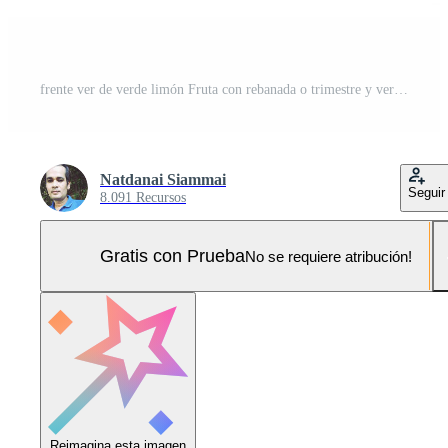
frente ver de verde limón Fruta con rebanada o trimestre y verde hoja aislado en blanco antecedentes con recorte camino Foto Pro
Natdanai Siammai
Seguir
8.091 Recursos
Gratis con Prueba
No se requiere atribución!
Reimagina esta imagen