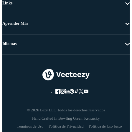
Links
Aprender Más
Idiomas
© 2026 Eezy LLC Todos los derechos reservados
Términos de Uso
Política de Privacidad
Política de Uso Justo