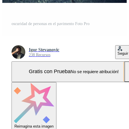
oscuridad de personas en el pavimento Foto Pro
Igor Stevanovic
Seguir
238 Recursos
Gratis con Prueba
No se requiere atribución!
Reimagina esta imagen