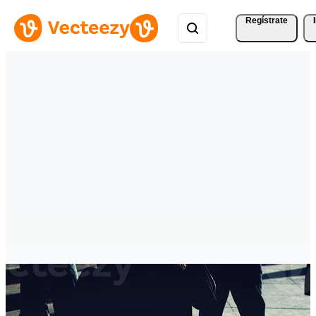
Regístrate