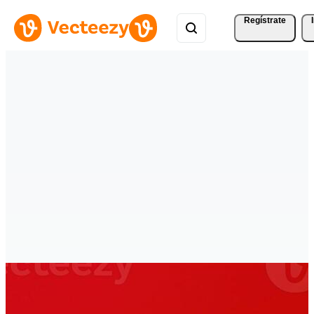
Regístrate