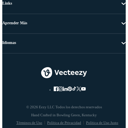
Links
Aprender Más
Idiomas
© 2026 Eezy LLC Todos los derechos reservados
Términos de Uso
Política de Privacidad
Política de Uso Justo