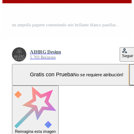
un ampolla paquete conteniendo seis brillante blanco pastillas descansa en contra un vibrante rojo fondo, creando un sorprendentes contraste ese sorteos atención. Foto Pro
AIHRG Design
Seguir
5.703 Recursos
Gratis con Prueba
No se requiere atribución!
Reimagina esta imagen