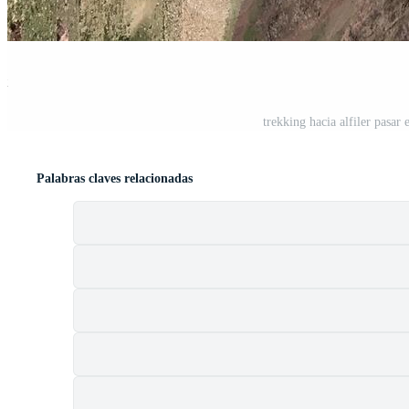
st
trekking hacia alfiler pasar
Palabras claves relacionadas