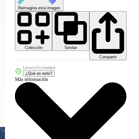
Reimagina esta imagen
Colección
Similar
Compartir
Licencia Pro Standard
¿Qué es esto?
Más información