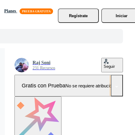
Planes
Regístrate
Iniciar
Raj Soni
Seguir
231 Recursos
Gratis con Prueba
No se requiere atribución!