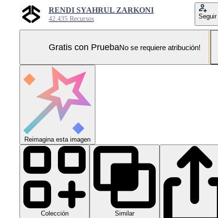
RENDI SYAHRUL ZARKONI
Seguir
42.435 Recursos
Gratis con Prueba
No se requiere atribución!
Reimagina esta imagen
Colección
Similar