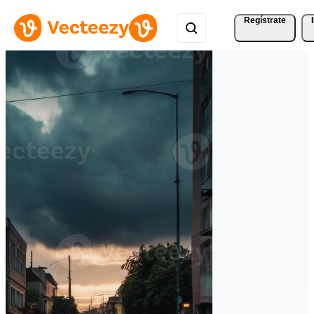
Regístrate