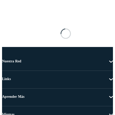
Nuestra Red
Links
Aprender Más
Idiomas