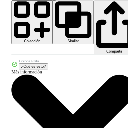
Colección
Similar
Compartir
Licencia Gratis
¿Qué es esto?
Más información