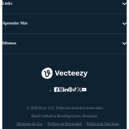
Links
Aprender Más
Idiomas
© 2026 Eezy LLC Todos los derechos reservados
Términos de Uso
Política de Privacidad
Política de Uso Justo