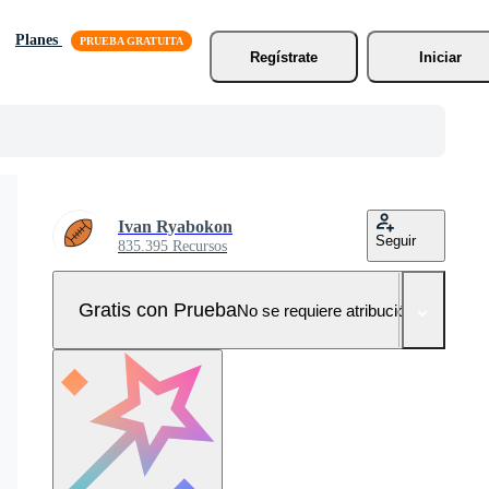
Planes
Regístrate
Iniciar
Ivan Ryabokon
Seguir
835.395 Recursos
Gratis con Prueba
No se requiere atribución!