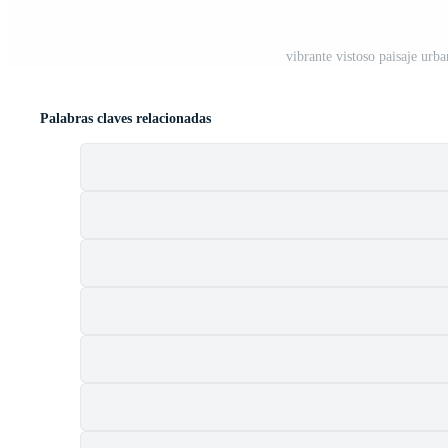
vibrante vistoso paisaje urba
Palabras claves relacionadas