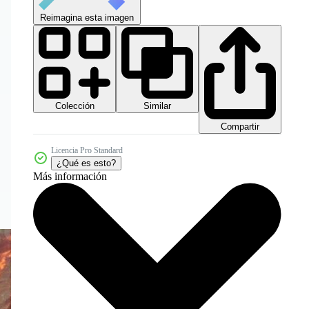
Reimagina esta imagen
Colección
Similar
Compartir
Licencia Pro Standard
¿Qué es esto?
Más información