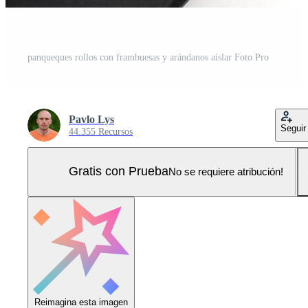
panqueques rollos con frambuesas y arándanos aislar Foto Pro
Pavlo Lys
Seguir
44.355 Recursos
Gratis con Prueba
No se requiere atribución!
Reimagina esta imagen