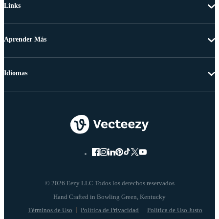
Links
Aprender Más
Idiomas
© 2026 Eezy LLC Todos los derechos reservados
Términos de Uso
Política de Privacidad
Política de Uso Justo