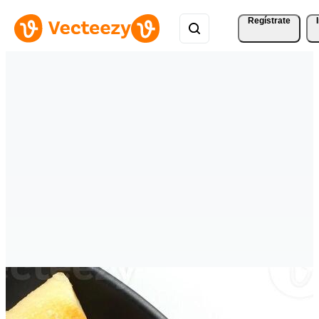
Regístrate