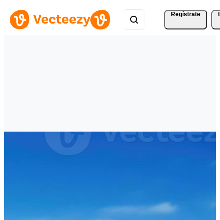
Regístrate