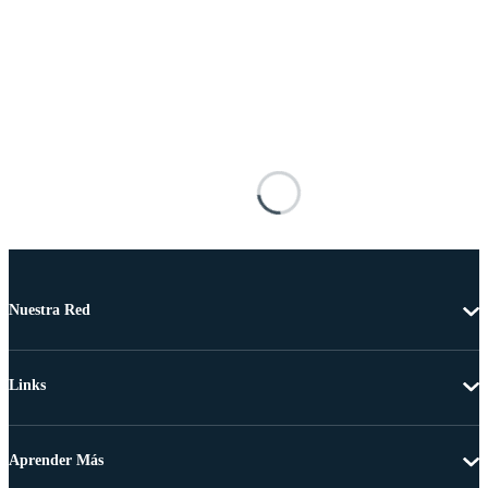
Nuestra Red
Links
Aprender Más