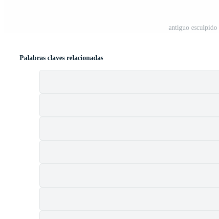
antiguo esculpido 
Palabras claves relacionadas