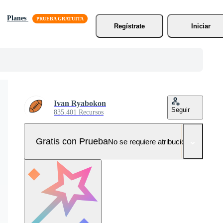
Planes
Regístrate
Iniciar
Ivan Ryabokon
Seguir
835.401 Recursos
Gratis con Prueba
No se requiere atribución!