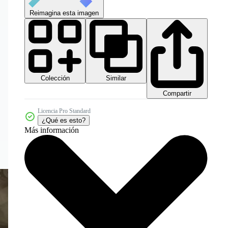
Reimagina esta imagen
Colección
Similar
Compartir
Licencia Pro Standard
¿Qué es esto?
Más información