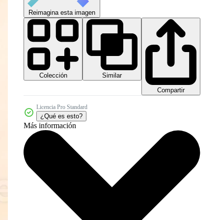
Reimagina esta imagen
Colección
Similar
Compartir
Licencia Pro Standard
¿Qué es esto?
Más información