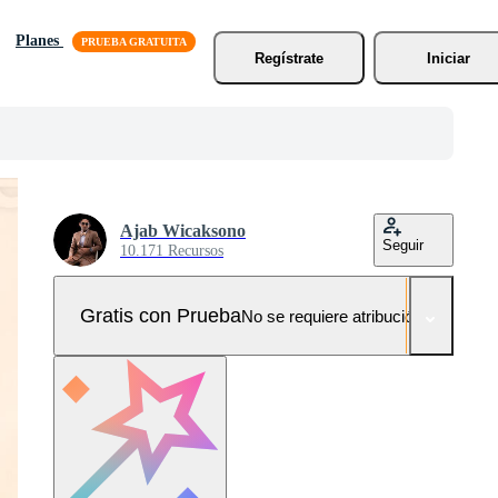
Planes
Regístrate
Iniciar
Ajab Wicaksono
Seguir
10.171 Recursos
Gratis con Prueba
No se requiere atribución!