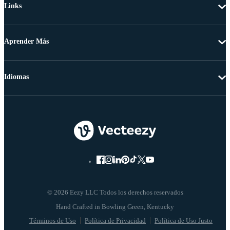
Links
Aprender Más
Idiomas
© 2026 Eezy LLC Todos los derechos reservados
Términos de Uso
Política de Privacidad
Política de Uso Justo