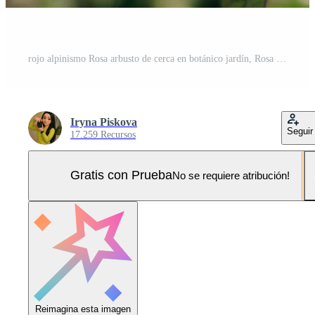
rojo alpinismo Rosa arbusto de cerca en botánico jardín, Rosa antecedentes Foto Pro
Iryna Piskova
Seguir
17.259 Recursos
Gratis con Prueba
No se requiere atribución!
Reimagina esta imagen