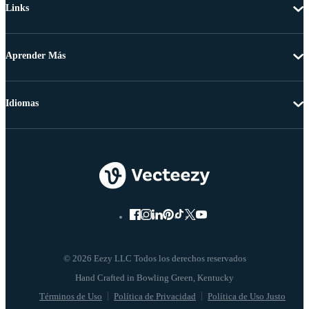
Links
Aprender Más
Idiomas
© 2026 Eezy LLC Todos los derechos reservados
Términos de Uso
Política de Privacidad
Política de Uso Justo