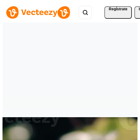
Regístrate