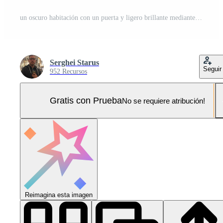
un oscuro habitación con un puerta y ligero brillante mediante él, ai Foto Pro
Serghei Starus
Seguir
952 Recursos
Gratis con Prueba
No se requiere atribución!
Reimagina esta imagen