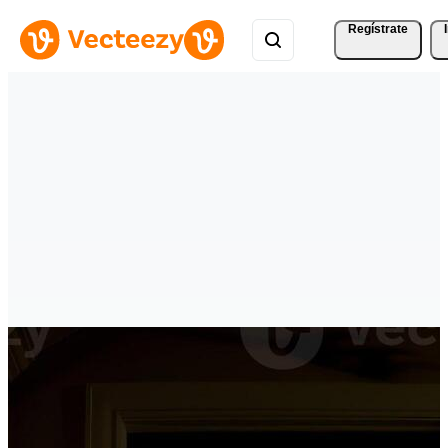
Regístrate