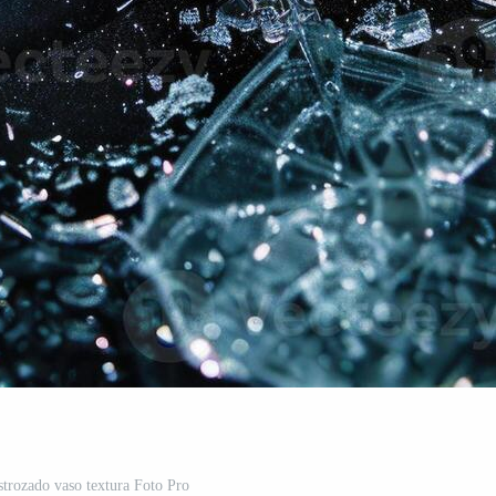
strozado vaso textura Foto Pro