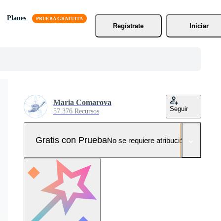
Planes
Regístrate
Iniciar
Maria Comarova
Seguir
57.376 Recursos
Gratis con Prueba
No se requiere atribución!