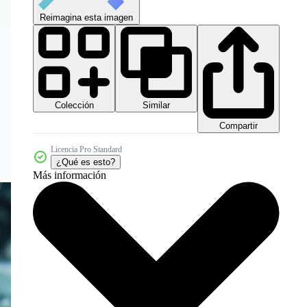
Reimagina esta imagen
Colección
Similar
Compartir
Licencia Pro Standard
¿Qué es esto?
Más información