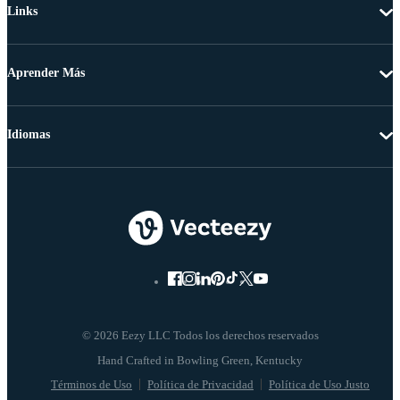
Links
Aprender Más
Idiomas
© 2026 Eezy LLC Todos los derechos reservados
Términos de Uso
Política de Privacidad
Política de Uso Justo