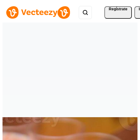
Regístrate