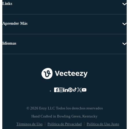
Links
Aprender Más
Idiomas
© 2026 Eezy LLC Todos los derechos reservados
Términos de Uso
Política de Privacidad
Política de Uso Justo