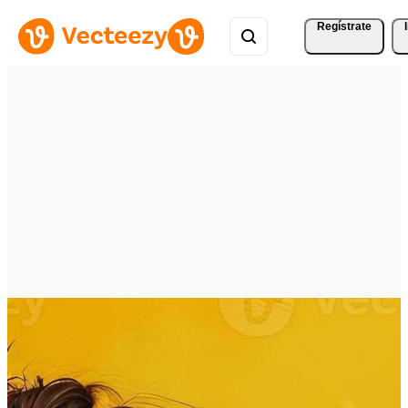
Regístrate