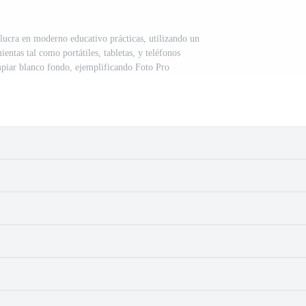
olucra en moderno educativo prácticas, utilizando un
entas tal como portátiles, tabletas, y teléfonos
impiar blanco fondo, ejemplificando Foto Pro