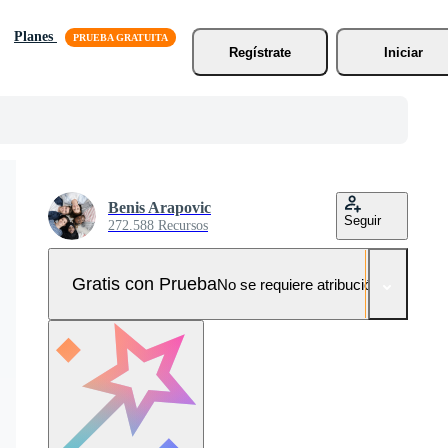
Planes
Regístrate
Iniciar
Benis Arapovic
Seguir
272.588 Recursos
Gratis con Prueba
No se requiere atribución!