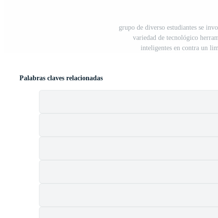
grupo de diverso estudiantes se inv
variedad de tecnológico herrami
inteligentes en contra un l
Palabras claves relacionadas