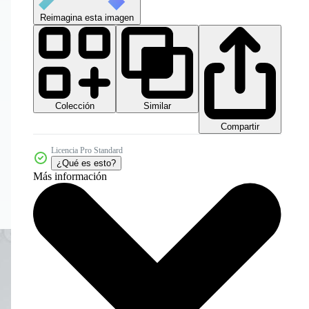
Reimagina esta imagen
Colección
Similar
Compartir
Licencia Pro Standard
¿Qué es esto?
Más información