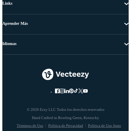
Links
Aprender Más
Idiomas
© 2026 Eezy LLC Todos los derechos reservados
Términos de Uso
Política de Privacidad
Política de Uso Justo