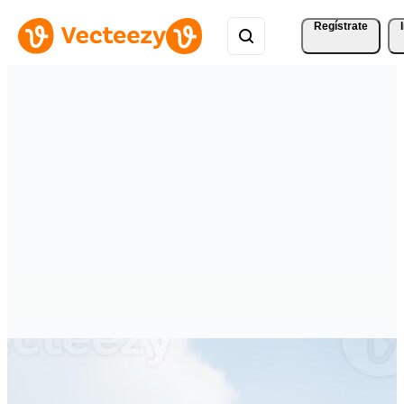
Regístrate