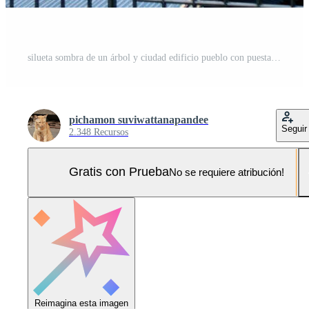
silueta sombra de un árbol y ciudad edificio pueblo con puesta de sol y nube cielo antecedentes Foto Pro
pichamon suviwattanapandee
Seguir
2.348 Recursos
Gratis con Prueba
No se requiere atribución!
Reimagina esta imagen