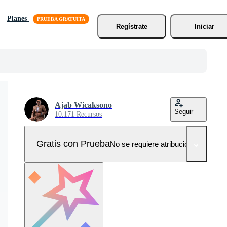
Planes
Regístrate
Iniciar
Ajab Wicaksono
Seguir
10.171 Recursos
Gratis con Prueba
No se requiere atribución!