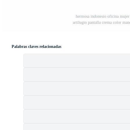
hermosa indonesio oficina mujer 
artilugio pantalla crema color ma
Palabras claves relacionadas