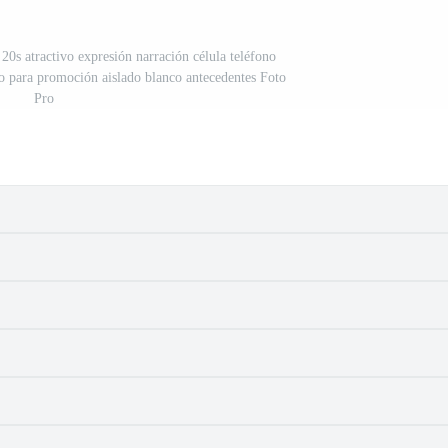
20s atractivo expresión narración célula teléfono
no para promoción aislado blanco antecedentes Foto
Pro