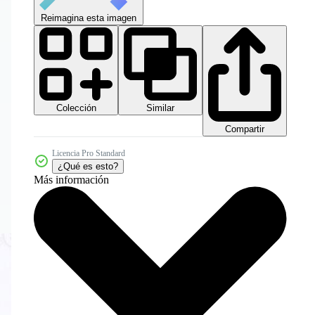
Reimagina esta imagen
Colección
Similar
Compartir
Licencia Pro Standard
¿Qué es esto?
Más información