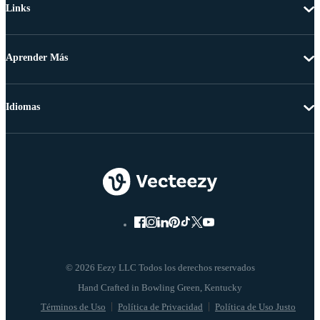
Links
Aprender Más
Idiomas
© 2026 Eezy LLC Todos los derechos reservados
Términos de Uso
Política de Privacidad
Política de Uso Justo