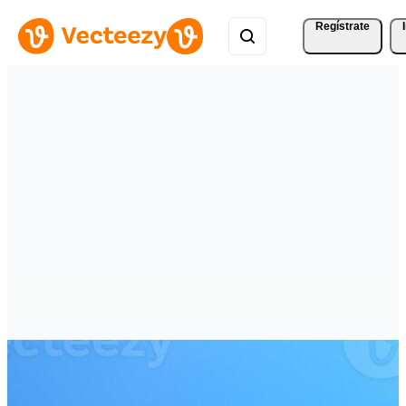
Regístrate