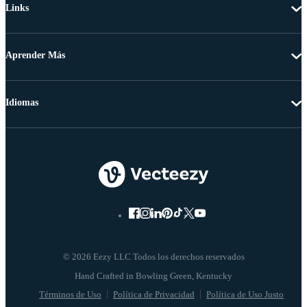
Links
Aprender Más
Idiomas
© 2026 Eezy LLC Todos los derechos reservados
Términos de Uso
Política de Privacidad
Política de Uso Justo