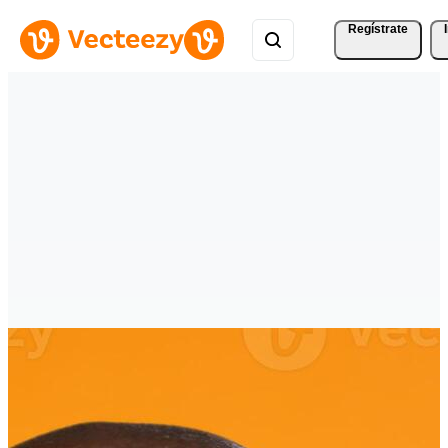
Regístrate