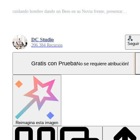
cuidando hombre dando un Beso en su Novia frente, presentación su amor y afecto para su. romántico novio besos su pareja, demostración sincero profundo sentimientos en cámara. cerca arriba. Foto Pro
DC Studio
Seguir
206.384 Recursos
Gratis con Prueba
No se requiere atribución!
Reimagina esta imagen