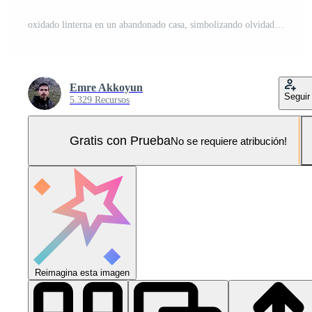
oxidado linterna en un abandonado casa, simbolizando olvidado veces y nostalgia, Copiar espacio para texto Foto Pro
Emre Akkoyun
Seguir
5.329 Recursos
Gratis con Prueba
No se requiere atribución!
Reimagina esta imagen