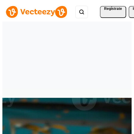
Regístrate