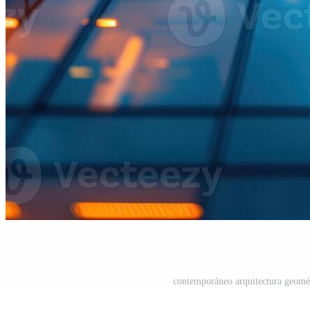
contemporáneo arquitectura geomét