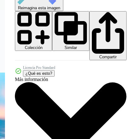
Reimagina esta imagen
Colección
Similar
Compartir
Licencia Pro Standard
¿Qué es esto?
Más información