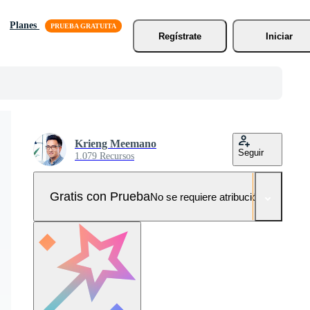
Planes
Regístrate
Iniciar
Krieng Meemano
Seguir
1.079 Recursos
Gratis con Prueba
No se requiere atribución!