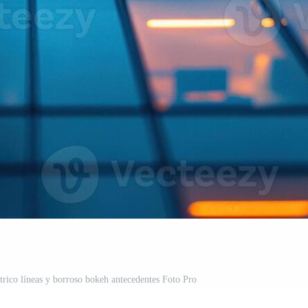
rico líneas y borroso bokeh antecedentes Foto Pro