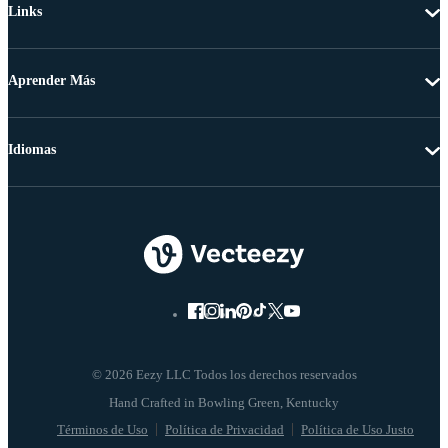
Links
Aprender Más
Idiomas
© 2026 Eezy LLC Todos los derechos reservados
Términos de Uso
Política de Privacidad
Política de Uso Justo