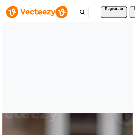
Regístrate